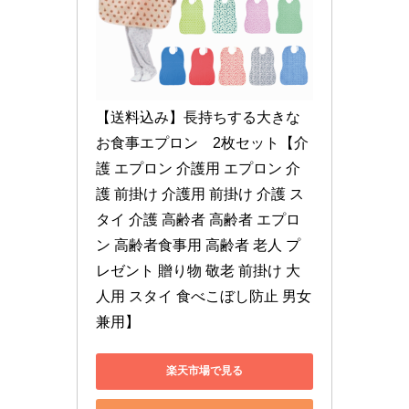
【送料込み】長持ちする大きな
お食事エプロン　2枚セット【介
護 エプロン 介護用 エプロン 介
護 前掛け 介護用 前掛け 介護 ス
タイ 介護 高齢者 高齢者 エプロ
ン 高齢者食事用 高齢者 老人 プ
レゼント 贈り物 敬老 前掛け 大
人用 スタイ 食べこぼし防止 男女
兼用】
楽天市場で見る