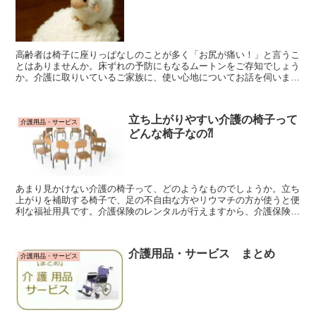
高齢者は椅子に座りっぱなしのことが多く「お尻が痛い！」と言うこ
とはありませんか。床ずれの予防にもなるムートンをご存知でしょう
か。介護に取りいているご家族に、使い心地についてお話を伺いまし
た。使用されているニチロムートンについてご紹介します。
立ち上がりやすい介護の椅子って
介護用品・サービス
どんな椅子なの⁈
あまり見かけない介護の椅子って、どのようなものでしょうか。立ち
上がりを補助する椅子で、足の不自由な方やリウマチの方が使うと便
利な福祉用具です。介護保険のレンタルが行えますから、介護保険の
利用も考えて検討してみましょう。
介護用品・サービス まとめ
介護用品・サービス