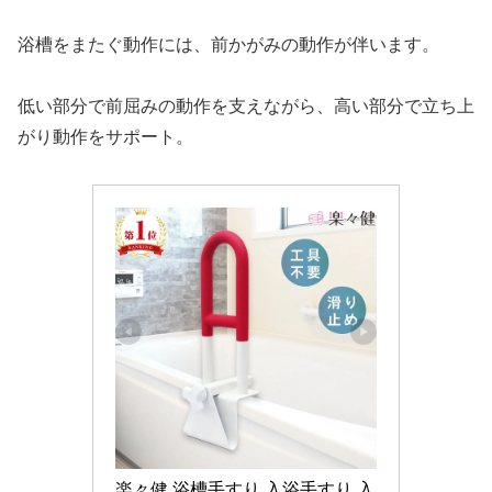
浴槽をまたぐ動作には、前かがみの動作が伴います。
低い部分で前屈みの動作を支えながら、高い部分で立ち上
がり動作をサポート。
楽々健 浴槽手すり 入浴手すり 入