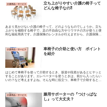
立ち上がりやすい介護の椅子って
介護用品・サービス
どんな椅子なの⁈
あまり見かけない介護の椅子って、どのようなものでしょうか。立ち
上がりを補助する椅子で、足の不自由な方やリウマチの方が使うと便
利な福祉用具です。介護保険のレンタルが行えますから、介護保険の
利用も考えて検討してみましょう。
車椅子の介助と使い方 ポイント
介護用品・サービス
を紹介
はじめて車椅子を使って介助するとき、坂道や段差があるとヒヤッと
することがあります。エレベーターを使うときは、前から入ったらい
いの？など考えますよね。そんな時に役立つ、車椅子で介助するとき
の車椅子の使い方のポイントを紹介します。
膝用サポーターの『つけっぱな
介護用品・サービス
し』って大丈夫？