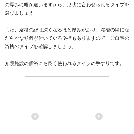
の厚みに幅が違いますから、形状に合わせられるタイプを
選びましょう。
また、浴槽の縁は深くなるほど厚みがあり、浴槽の縁にな
だらかな傾斜が付いている浴槽もありますので、ご自宅の
浴槽のタイプを確認しましょう。
介護施設の個浴にも良く使われるタイプの手すりです。