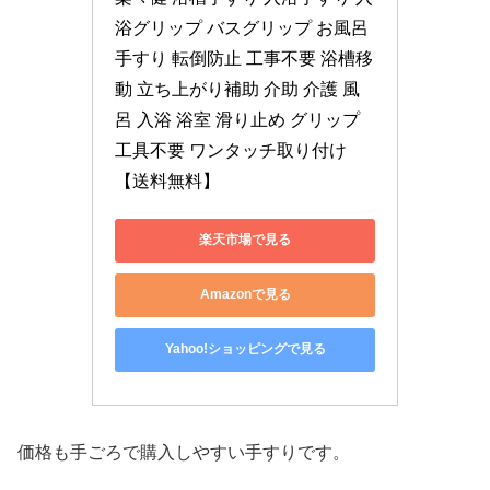
浴グリップ バスグリップ お風呂
手すり 転倒防止 工事不要 浴槽移
動 立ち上がり補助 介助 介護 風
呂 入浴 浴室 滑り止め グリップ 
工具不要 ワンタッチ取り付け 
【送料無料】
楽天市場で見る
Amazonで見る
Yahoo!ショッピングで見る
価格も手ごろで購入しやすい手すりです。