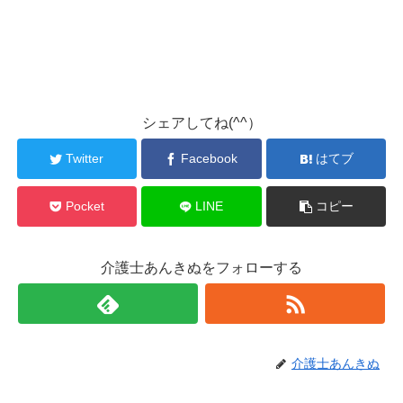
シェアしてね(^^）
Twitter
Facebook
はてブ
Pocket
LINE
コピー
介護士あんきぬをフォローする
介護士あんきぬ